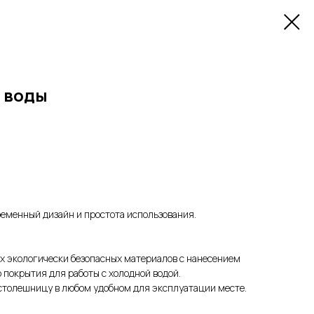
 воды
временный дизайн и простота использования.
х экологически безопасных материалов с нанесением
 покрытия для работы с холодной водой.
 столешницу в любом удобном для эксплуатации месте.