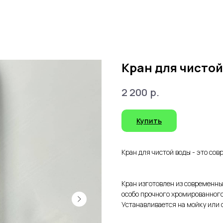
Кран для чистой
р.
2 200
Купить
Кран для чистой воды - это со
Кран изготовлен из современны
особо прочного хромированного
Устанавливается на мойку или